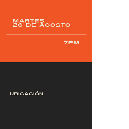
MARTES
26 DE AGOSTO
7PM
UBICACIÓN