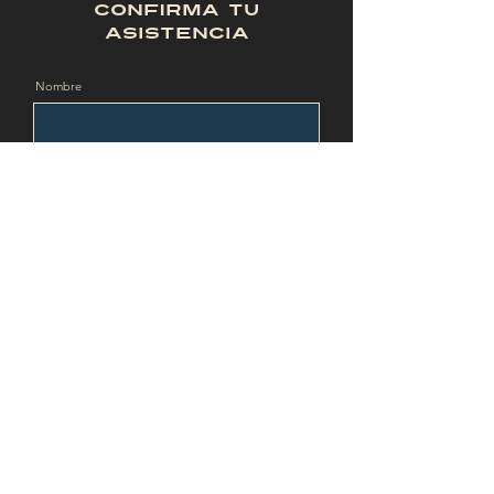
Confirma tu
Asistencia
Nombre
Apellido
Teléfono
Email
Enviar