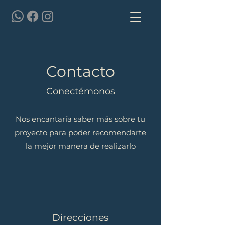
Contacto
Conectémonos
Nos encantaría saber más sobre tu
proyecto para poder recomendarte
la mejor manera de realizarlo
Direcciones