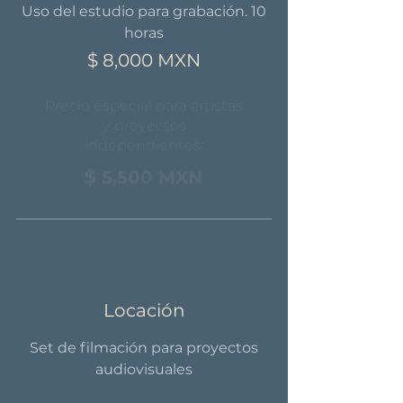
Uso del estudio para grabación. 10
horas
$ 8,000 MXN
Precio especial para artistas
y proyectos
independientes:
$ 5,500 MXN
Locación
Set de filmación para proyectos
audiovisuales